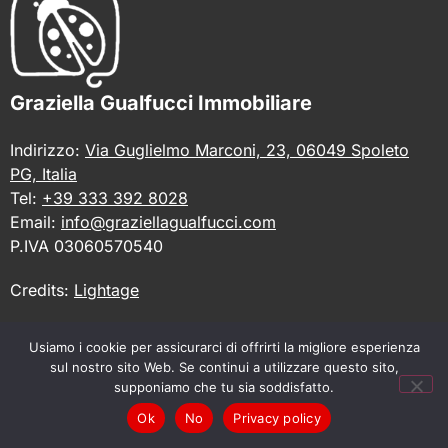
Graziella Gualfucci Immobiliare
Indirizzo:
Via Guglielmo Marconi, 23, 06049 Spoleto
PG, Italia
Tel:
+39 333 392 8028
Email:
info@graziellagualfucci.com
P.IVA 03060570540
Credits:
Lightage
Privacy Policy
Usiamo i cookie per assicurarci di offrirti la migliore esperienza
sul nostro sito Web. Se continui a utilizzare questo sito,
supponiamo che tu sia soddisfatto.
Ok
No
Privacy policy