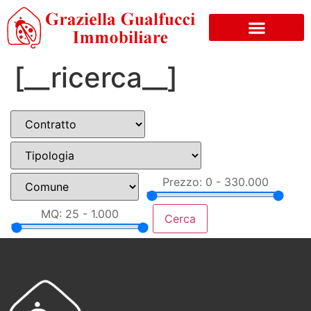
[__ricerca__]
Prezzo: 0 - 330.000
MQ: 25 - 1.000